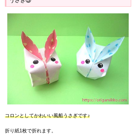
うさぎ③
コロンとしてかわいい風船うさぎです♪
折り紙1枚で折れます。