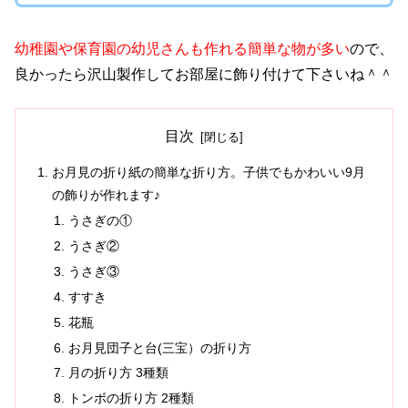
幼稚園や保育園の幼児さんも作れる簡単な物が多い
ので、
良かったら沢山製作してお部屋に飾り付けて下さいね＾＾
目次
お月見の折り紙の簡単な折り方。子供でもかわいい9月
の飾りが作れます♪
うさぎの①
うさぎ②
うさぎ③
すすき
花瓶
お月見団子と台(三宝）の折り方
月の折り方 3種類
トンボの折り方 2種類