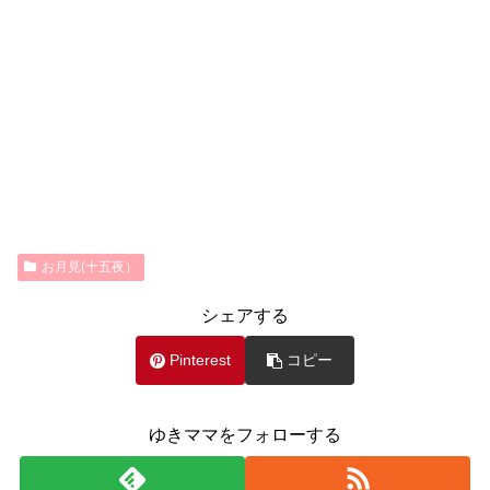
お月見(十五夜）
シェアする
Pinterest
コピー
ゆきママをフォローする