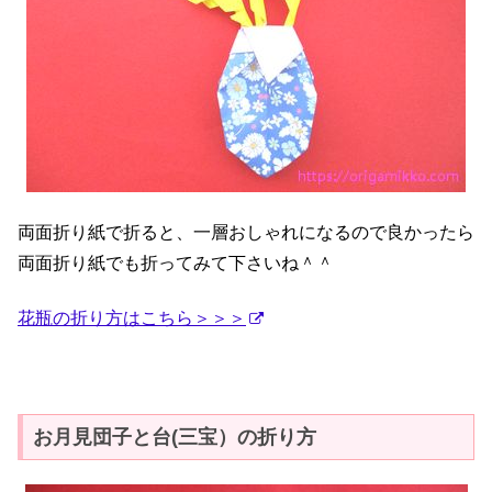
両面折り紙で折ると、一層おしゃれになるので良かったら
両面折り紙でも折ってみて下さいね＾＾
花瓶の折り方はこちら＞＞＞
お月見団子と台(三宝）の折り方