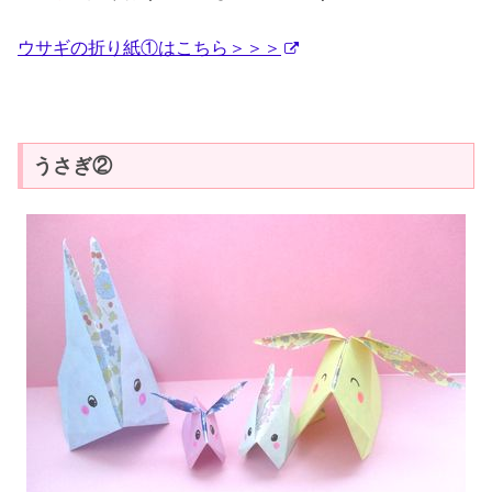
ウサギの折り紙①はこちら＞＞＞
うさぎ②