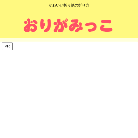
かわいい折り紙の折り方
PR