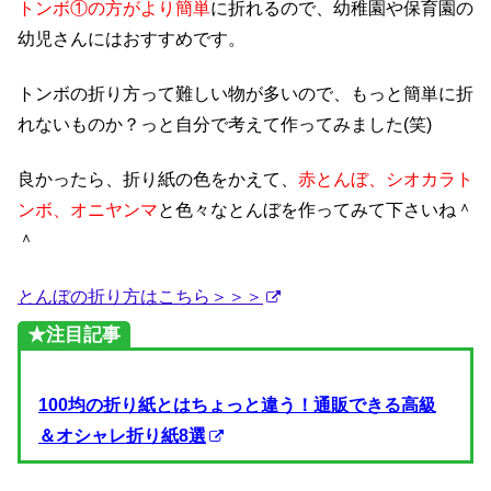
トンボ①の方がより簡単
に折れるので、幼稚園や保育園の
幼児さんにはおすすめです。
トンボの折り方って難しい物が多いので、もっと簡単に折
れないものか？っと自分で考えて作ってみました(笑)
良かったら、折り紙の色をかえて、
赤とんぼ、シオカラト
ンボ、オニヤンマ
と色々なとんぼを作ってみて下さいね＾
＾
とんぼの折り方はこちら＞＞＞
★注目記事
100均の折り紙とはちょっと違う！通販できる高級
＆オシャレ折り紙8選