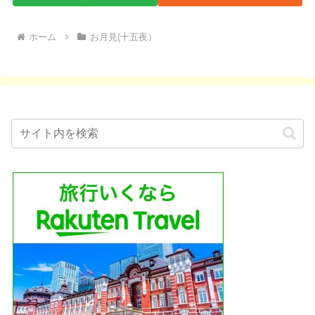
ホーム
お月見(十五夜）