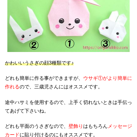
かわいいうさぎの顔3種類です♪
どれも簡単に作る事ができますが、
ウサギ①がより簡単に
作れる
ので、三歳児さんにはオススメです。
途中ハサミを使用するので、上手く切れないときは手伝っ
てあげて下さいね。
どれも平面のうさぎなので、
壁飾り
はもちろん
メッセージ
カード
に貼り付けるのにもオススメです。