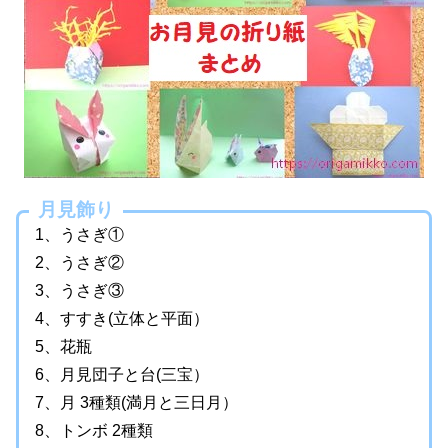
月見飾り
1、うさぎ①
2、うさぎ②
3、うさぎ③
4、すすき(立体と平面）
5、花瓶
6、月見団子と台(三宝）
7、月 3種類(満月と三日月）
8、トンボ 2種類