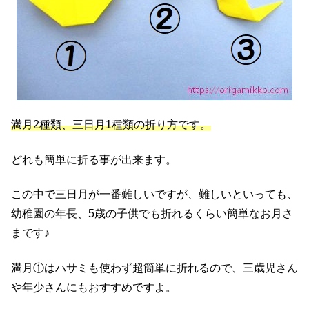
満月2種類、三日月1種類の折り方です。
どれも簡単に折る事が出来ます。
この中で三日月が一番難しいですが、難しいといっても、
幼稚園の年長、5歳の子供でも折れるくらい簡単なお月さ
まです♪
満月①はハサミも使わず超簡単に折れるので、三歳児さん
や年少さんにもおすすめですよ。