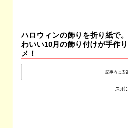
ハロウィンの飾りを折り紙で。
わいい10月の飾り付けが手作
メ！
記事内に広
スポ