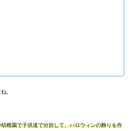
すね。
や幼稚園で子供達で分担して、ハロウィンの飾りを作