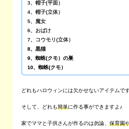
3、帽子(平面）
4、帽子(立体）
5、魔女
6、おばけ
7、コウモリ(立体）
8、黒猫
9、蜘蛛(クモ）の巣
10、蜘蛛(クモ）
どれもハロウィンには欠かせないアイテムで
そして、どれも
簡単
に作る事ができますよ♪
家でママと子供さんが作るのは勿論、
保育園