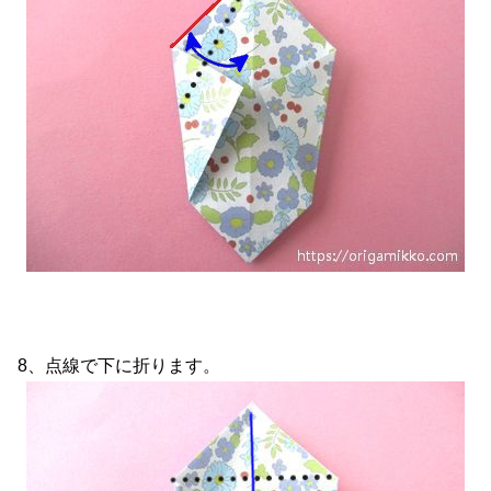
8、点線で下に折ります。