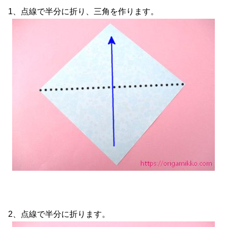
1、点線で半分に折り、三角を作ります。
2、点線で半分に折ります。