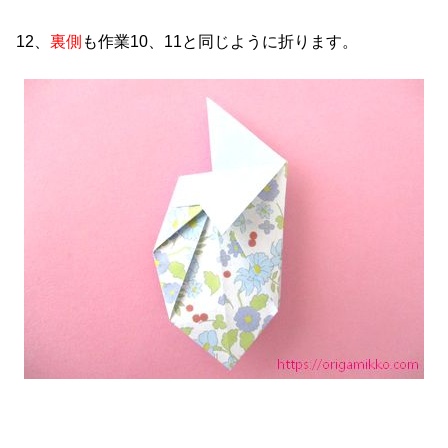
12、
裏側
も作業10、11と同じように折ります。