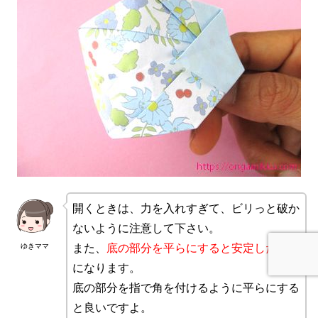
開くときは、力を入れすぎて、ビリっと破か
ないように注意して下さい。
ゆきママ
また、
底の部分を平らにすると安定した花瓶
になります。
底の部分を指で角を付けるように平らにする
と良いですよ。