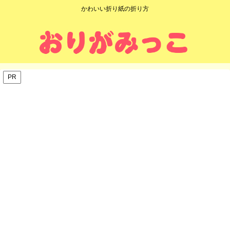
かわいい折り紙の折り方
PR