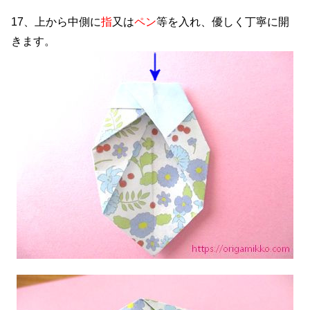
17、上から中側に
指
又は
ペン
等を入れ、優しく丁寧に開
きます。