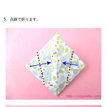
5、点線で折ります。