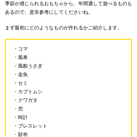
季節が感じられるおもちゃから、年間通して遊べるものも
あるので、是非参考にしてくださいね。
まず最初にどのようなものが作れるかご紹介します。
・コマ
・風車
・風船うさぎ
・金魚
・セミ
・カブトムシ
・クワガタ
・兜
・時計
・ブレスレット
・財布