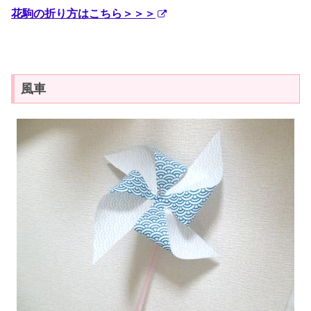
花駒の折り方はこちら＞＞＞
風車