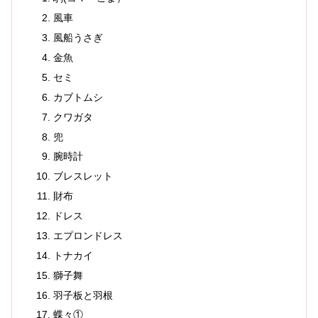
風車
風船うさぎ
金魚
セミ
カブトムシ
クワガタ
兜
腕時計
ブレスレット
財布
ドレス
エプロンドレス
トナカイ
獅子舞
羽子板と羽根
蝶々①