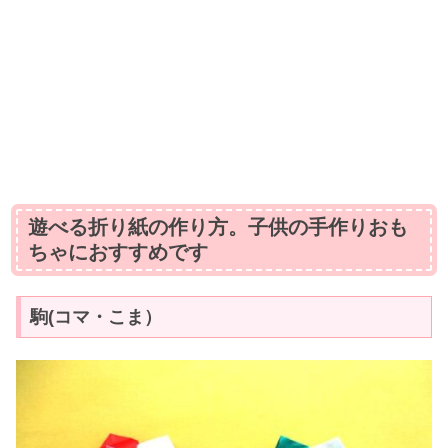
遊べる折り紙の作り方。子供の手作りおも
ちゃにおすすめです
駒(コマ・こま）