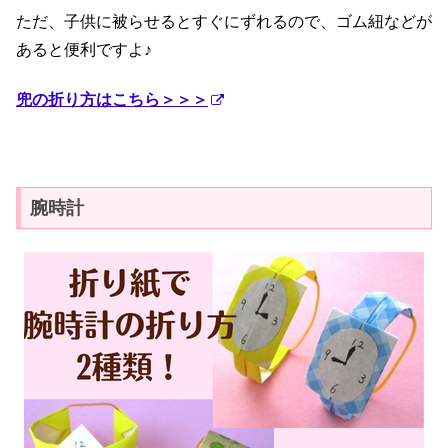
ただ、子供に被らせるとすぐにずれるので、ゴム紐などが
あると便利ですよ♪
兜の折り方はこちら＞＞＞
腕時計