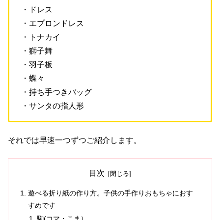
・ドレス
・エプロンドレス
・トナカイ
・獅子舞
・羽子板
・蝶々
・持ち手つきバッグ
・サンタの指人形
それでは早速一つずつご紹介します。
目次
遊べる折り紙の作り方。子供の手作りおもちゃにおす
すめです
駒(コマ・こま）