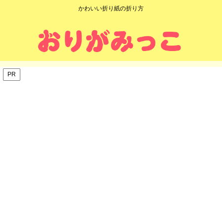
かわいい折り紙の折り方
PR