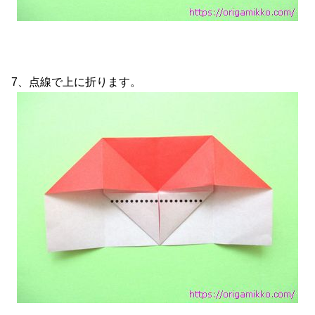
7、点線で上に折ります。