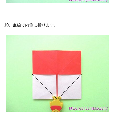
10、点線で内側に折ります。