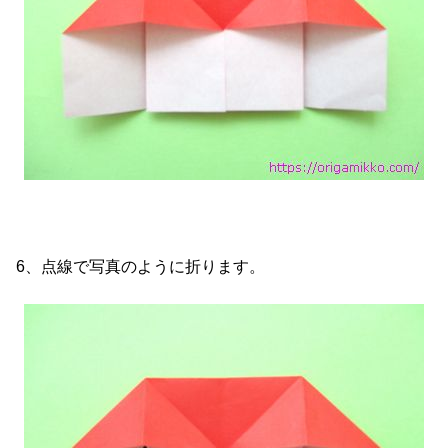
6、点線で写真のように折ります。