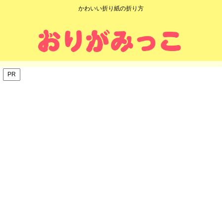
かわいい折り紙の折り方
PR