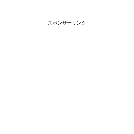
スポンサーリンク