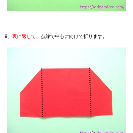
9、
裏に返して
、点線で中心に向けて折ります。