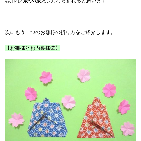
器用な2歳や3歳児さんなら折れると思います。
次にもう一つのお雛様の折り方をご紹介します。
【お雛様とお内裏様②】