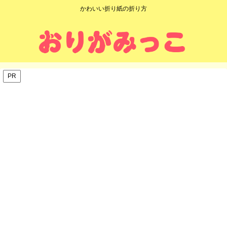
かわいい折り紙の折り方
PR