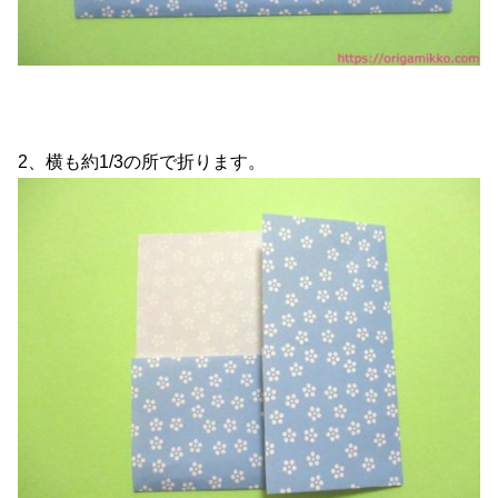
2、横も約1/3の所で折ります。