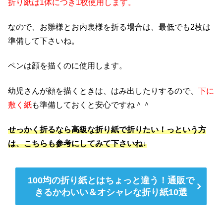
折り紙は1体につき1枚使用します。
なので、お雛様とお内裏様を折る場合は、最低でも2枚は
準備して下さいね。
ペンは顔を描くのに使用します。
幼児さんが顔を描くときは、はみ出したりするので、
下に
敷く紙
も準備しておくと安心ですね＾＾
せっかく折るなら高級な折り紙で折りたい！っという方
は、こちらも参考にしてみて下さいね↓
100均の折り紙とはちょっと違う！通販で
きるかわいい＆オシャレな折り紙10選