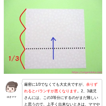
厳密に1/3でなくても大丈夫ですが、
余りず
れるとバランすが悪くなります
。2、3歳児
ゆきママ
さんには、この3等分にするのがまだ難しい
と思うので、上手く出来ないときは、ママや