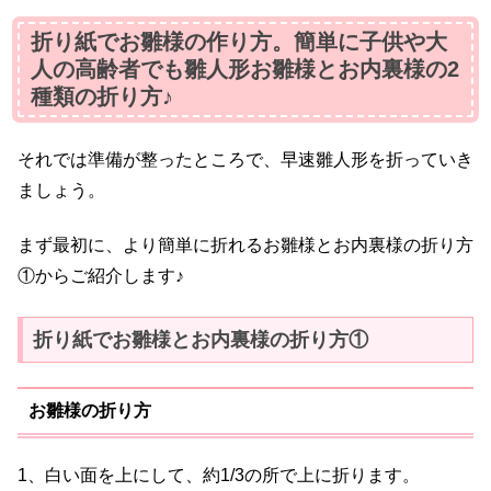
折り紙でお雛様の作り方。簡単に子供や大
人の高齢者でも雛人形お雛様とお内裏様の2
種類の折り方♪
それでは準備が整ったところで、早速雛人形を折っていき
ましょう。
まず最初に、より簡単に折れるお雛様とお内裏様の折り方
①からご紹介します♪
折り紙でお雛様とお内裏様の折り方①
お雛様の折り方
1、白い面を上にして、約1/3の所で上に折ります。