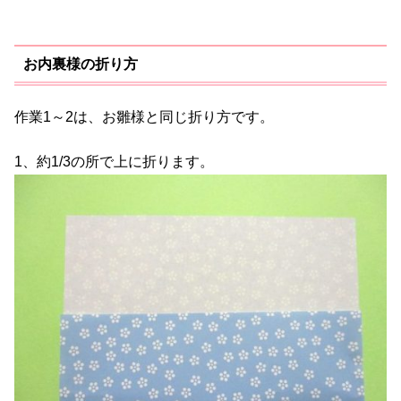
お内裏様の折り方
作業1～2は、お雛様と同じ折り方です。
1、約1/3の所で上に折ります。