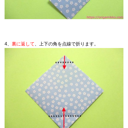
4、
裏に返して
、上下の角を点線で折ります。