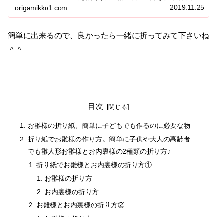
業式、入園式や入学式等、春の飾り付けに役立てて下さい
2019.11.25
origamikko1.com
ね＾＾
簡単に出来るので、良かったら一緒に折ってみて下さいね
＾＾
目次
お雛様の折り紙。簡単に子どもでも作るのに必要な物
折り紙でお雛様の作り方。簡単に子供や大人の高齢者
でも雛人形お雛様とお内裏様の2種類の折り方♪
折り紙でお雛様とお内裏様の折り方①
お雛様の折り方
お内裏様の折り方
お雛様とお内裏様の折り方②