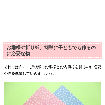
お雛様の折り紙。簡単に子どもでも作るの
に必要な物
それでは次に、折り紙でお雛様とお内裏様を折るのに必要
な物を準備していきましょう。