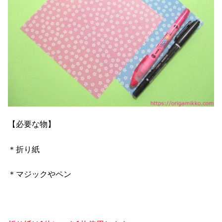
【必要な物】
＊折り紙
＊マジックやペン