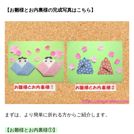
【お雛様とお内裏様の完成写真はこちら】
まずは、より簡単に折れる方からご紹介します。
【お雛様とお内裏様①】