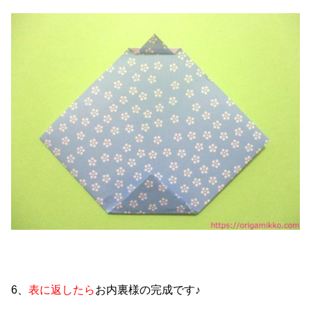
6、
表に返したら
お内裏様の完成です♪