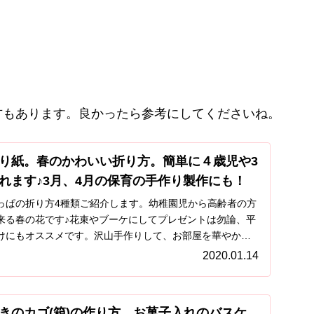
方もあります。良かったら参考にしてくださいね。
り紙。春のかわいい折り方。簡単に４歳児や3
れます♪3月、4月の保育の手作り製作にも！
っぱの折り方4種類ご紹介します。幼稚園児から高齢者の方
来る春の花です♪花束やブーケにしてプレゼントは勿論、平
けにもオススメです。沢山手作りして、お部屋を華やかに
＾
2020.01.14
きのカゴ(箱)の作り方。お菓子入れのバスケ