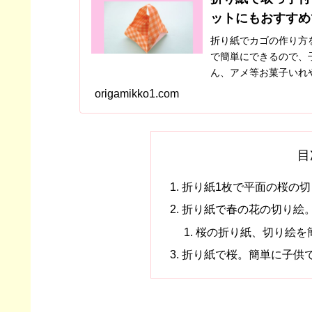
ットにもおすすめ
折り紙でカゴの作り方
で簡単にできるので、
ん、アメ等お菓子いれ
くださいね。
origamikko1.com
目
折り紙1枚で平面の桜の
折り紙で春の花の切り絵
桜の折り紙、切り絵を
折り紙で桜。簡単に子供