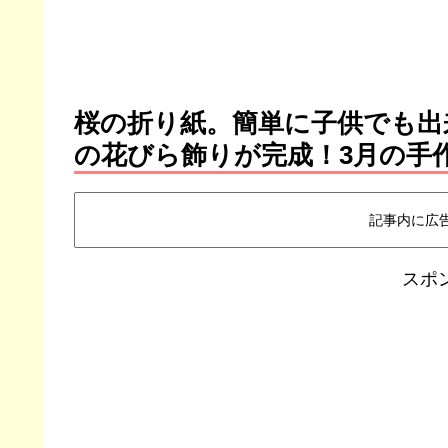
桜の折り紙。簡単に子供でも出
の花びら飾りが完成！3月の手
記事内に広
スポ