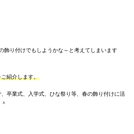
春の飾り付けでもしようかな～と考えてしまいます
をご紹介します。
で、
卒業式、入学式、ひな祭り等、春の飾り付けに活
＾＾