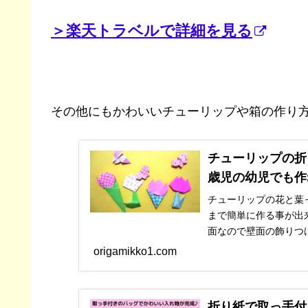
＞楽天トラベルで詳細を見る
その他にもかわいいチューリップや箱の作り
チューリップの折
歳児の幼児でも作
チューリップの花と葉
まで簡単に作る事が出
面なので壁面の飾りつ
してみて下さいね「＾
origamikko1.com
折り紙で取っ手付