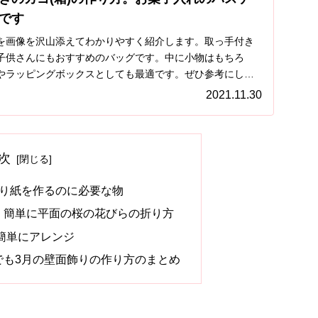
です
を画像を沢山添えてわかりやすく紹介します。取っ手付き
子供さんにもおすすめのバッグです。中に小物はもちろ
やラッピングボックスとしても最適です。ぜひ参考にして
2021.11.30
次
切り紙を作るのに必要な物
。簡単に平面の桜の花びらの折り方
簡単にアレンジ
でも3月の壁面飾りの作り方のまとめ