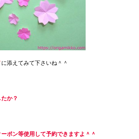
ド
に添えてみて下さいね＾＾
したか？
クーポン等使用して予約できますよ
＾＾