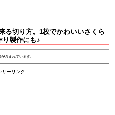
来る切り方。1枚でかわいいさくら
作り製作にも♪
告が含まれています。
ンサーリンク