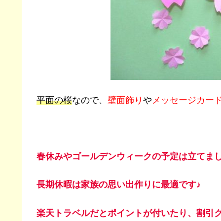
平面の桜
なので、
壁面飾り
や
メッセージカー
春休みやゴールデンウィークの予定は立てま
長期休暇は家族の思い出作りに最適です♪
楽天トラベルだとポイントが付いたり、割引