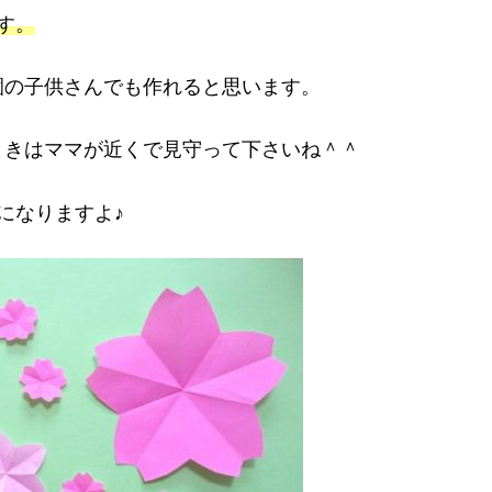
す。
園の子供さんでも作れると思います。
ときはママが近くで見守って下さいね＾＾
になりますよ♪