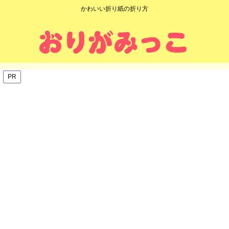
かわいい折り紙の折り方
PR