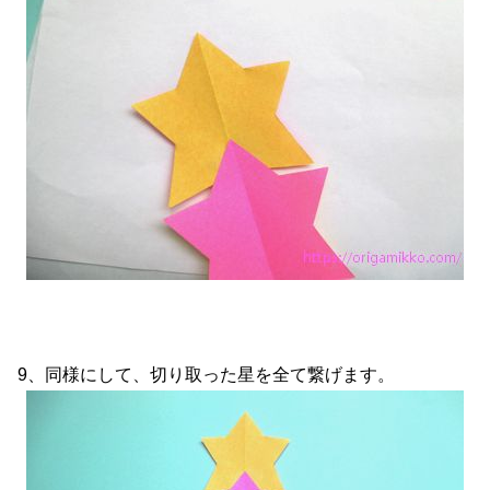
9、同様にして、切り取った星を全て繋げます。