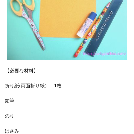
【必要な材料】
折り紙(両面折り紙） 1枚
鉛筆
のり
はさみ