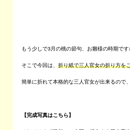
もう少しで3月の桃の節句、お雛様の時期です
そこで今回は、
折り紙で三人官女の折り方を
簡単に折れて本格的な三人官女が出来るので
【完成写真はこちら】