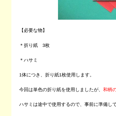
【必要な物】
＊折り紙 3枚
＊ハサミ
1体につき、折り紙1枚使用します。
今回は単色の折り紙を使用しましたが、
和柄
ハサミは途中で使用するので、事前に準備し