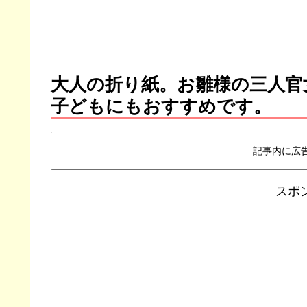
大人の折り紙。お雛様の三人官
子どもにもおすすめです。
記事内に広
スポ