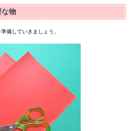
要な物
を準備していきましょう。