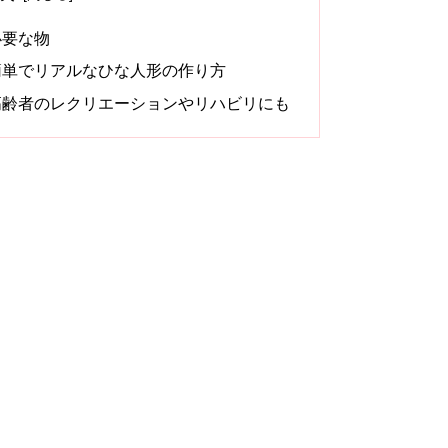
必要な物
簡単でリアルなひな人形の作り方
高齢者のレクリエーションやリハビリにも