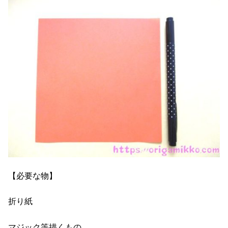
【必要な物】
折り紙
マジック等描くもの