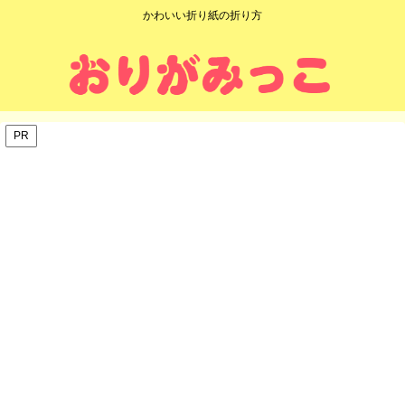
かわいい折り紙の折り方
PR