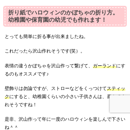
折り紙でハロウィンのかぼちゃの折り方。
幼稚園や保育園の幼児でも作れます！
とっても簡単に折る事が出来ましたね。
これだったら沢山作れそうです(笑）。
表情の違うかぼちゃを沢山作って繋げて、
ガーランド
にす
るのもオススメです♪
壁飾りは勿論ですが、ストローなどをくっつけて
スティッ
ク
にすると、幼稚園くらいの小さい子供さんは、喜んでく
れそうですね！
是非、沢山作って年に一度のハロウィンを楽しんで下さい
ね＾＾