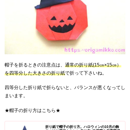
帽子を折るときの注意点は、
通常の折り紙(15㎝×15㎝）
を四等分した大きさの折り紙
で折って下さいね。
四等分した折り紙で折らないと、バランスが悪くなってし
まいます。
★帽子の折り方はこちら★
折り紙で帽子の折り方。ハロウィンの10月の飾