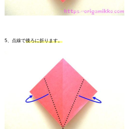
5、点線で
後ろに折ります。