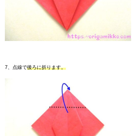
7、点線で
後ろに折ります。