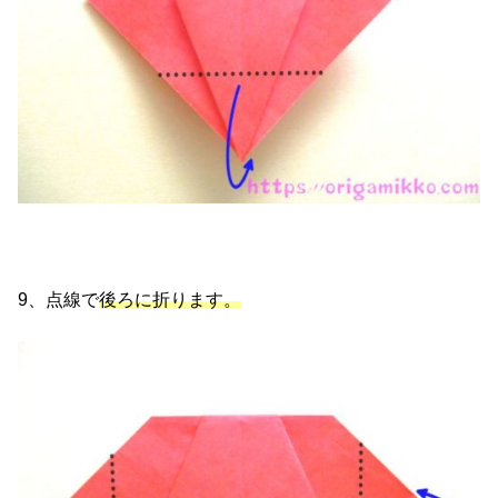
9、点線で
後ろに折ります。