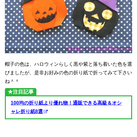
帽子の色は、ハロウィンらしく黒や紫と落ち着いた色を選
びましたが、是非お好みの色の折り紙で折ってみて下さい
ね＾＾
★注目記事
100均の折り紙より優れ物！通販できる高級＆オシ
ャレ折り紙8選