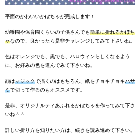
平面のかわいいかぼちゃが完成します！
幼稚園や保育園くらいの子供さんでも
簡単に折れるかぼち
ゃ
なので、良かったら是非チャレンジしてみて下さいね。
色はオレンジでも、黒でも、ハロウィンらしくなるよう
に、お好みの色を選んでみて下さいね。
顔は
マジック
で描くのはもちろん、紙をチョキチョキ
ハサ
ミ
で切って作るのもオススメです。
是非、オリジナルティあふれるかぼちゃを作ってみて下さ
いね＾＾
詳しい折り方を知りたい方は、続きを読み進めて下さい。