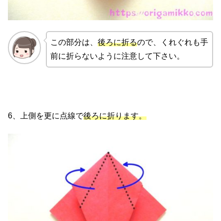
この部分は、
後ろに折る
ので、くれぐれも手
前に折らないように注意して下さい。
6、上側を更に点線で
後ろに折ります。