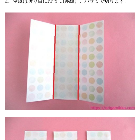
2、今度は折り目に沿って(赤線）、ハサミで切ります。