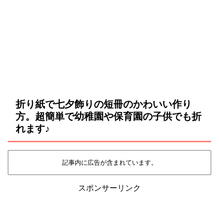
折り紙で七夕飾りの短冊のかわいい作り
方。超簡単で幼稚園や保育園の子供でも折
れます♪
記事内に広告が含まれています。
スポンサーリンク