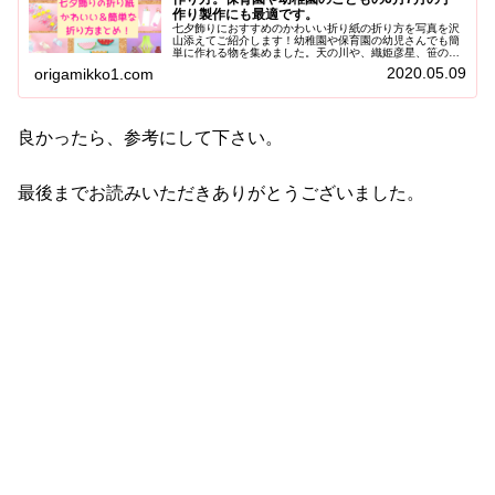
作り製作にも最適です。
七夕飾りにおすすめのかわいい折り紙の折り方を写真を沢
山添えてご紹介します！幼稚園や保育園の幼児さんでも簡
単に作れる物を集めました。天の川や、織姫彦星、笹の葉
等、沢山あります♪今年の7月の七夕は手作りしたかわいい
2020.05.09
origamikko1.com
七夕飾りを楽しんで下さい。
良かったら、参考にして下さい。
最後までお読みいただきありがとうございました。