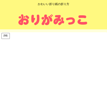
かわいい折り紙の折り方
PR