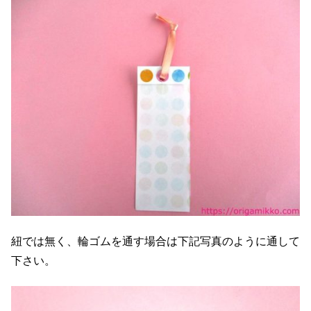
紐では無く、輪ゴムを通す場合は下記写真のように通して
下さい。