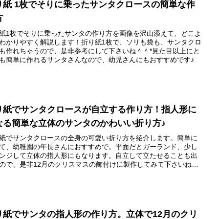
り紙 1枚でそりに乗ったサンタクロースの簡単な作
方
紙1枚でそりに乗ったサンタの作り方を画像を沢山添えて、どこよ
わかりやすく解説します！折り紙1枚で、ソリも袋も、サンタクロ
も作れちゃうので、是非参考にして下さいね＾＾*見た目以上にと
も簡単に作れるサンタさんなので、幼児さんにもおすすめです♪
り紙でサンタクロースが自立する作り方！指人形に
なる簡単な立体のサンタのかわいい折り方♪
紙でサンタクロースの全身の可愛い折り方を紹介します。簡単に
て、幼稚園の年長さんにおすすめで。平面だとガーランド、少し
ンジして立体の指人形にもなります。自立して立たせることも出
ので、是非12月のクリスマスの飾付けに製作してみて下さいね＾
り紙でサンタの指人形の作り方。立体で12月のクリ