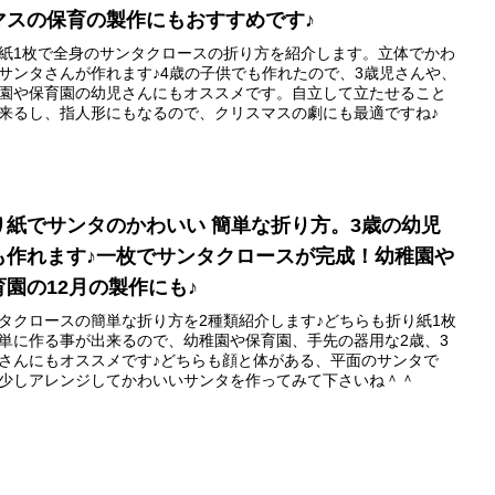
マスの保育の製作にもおすすめです♪
紙1枚で全身のサンタクロースの折り方を紹介します。立体でかわ
サンタさんが作れます♪4歳の子供でも作れたので、3歳児さんや、
園や保育園の幼児さんにもオススメです。自立して立たせること
来るし、指人形にもなるので、クリスマスの劇にも最適ですね♪
り紙でサンタのかわいい 簡単な折り方。3歳の幼児
も作れます♪一枚でサンタクロースが完成！幼稚園や
育園の12月の製作にも♪
タクロースの簡単な折り方を2種類紹介します♪どちらも折り紙1枚
単に作る事が出来るので、幼稚園や保育園、手先の器用な2歳、3
さんにもオススメです♪どちらも顔と体がある、平面のサンタで
少しアレンジしてかわいいサンタを作ってみて下さいね＾＾