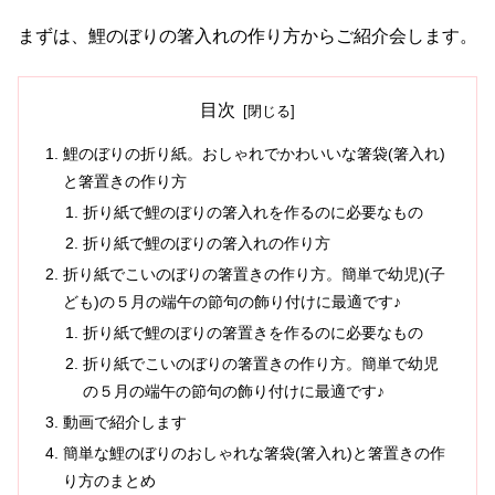
まずは、鯉のぼりの箸入れの作り方からご紹介会します。
目次
鯉のぼりの折り紙。おしゃれでかわいいな箸袋(箸入れ)
と箸置きの作り方
折り紙で鯉のぼりの箸入れを作るのに必要なもの
折り紙で鯉のぼりの箸入れの作り方
折り紙でこいのぼりの箸置きの作り方。簡単で幼児)(子
ども)の５月の端午の節句の飾り付けに最適です♪
折り紙で鯉のぼりの箸置きを作るのに必要なもの
折り紙でこいのぼりの箸置きの作り方。簡単で幼児
の５月の端午の節句の飾り付けに最適です♪
動画で紹介します
簡単な鯉のぼりのおしゃれな箸袋(箸入れ)と箸置きの作
り方のまとめ