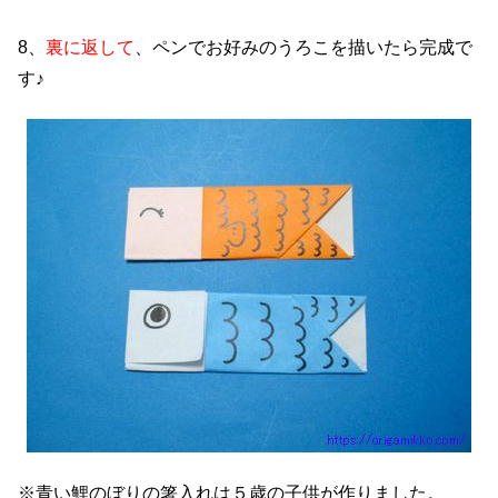
8、
裏に返して
、ペンでお好みのうろこを描いたら完成で
す♪
※青い鯉のぼりの箸入れは５歳の子供が作りました。