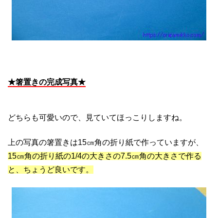
★箸置きの完成写真★
どちらも可愛いので、見ていてほっこりしますね。
上の写真の箸置きは15㎝角の折り紙で作っていますが、
15㎝角の折り紙の1/4の大きさの7.5㎝角の大きさで作る
と、ちょうど良いです。