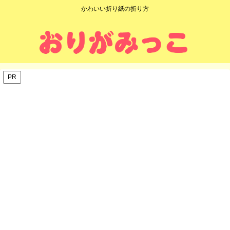
かわいい折り紙の折り方
PR