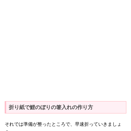
折り紙で鯉のぼりの箸入れの作り方
それでは準備が整ったところで、早速折っていきましょ