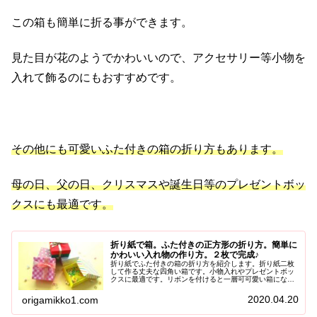
この箱も簡単に折る事ができます。
見た目が花のようでかわいいので、アクセサリー等小物を
入れて飾るのにもおすすめです。
その他にも可愛いふた付きの箱の折り方もあります。
母の日、父の日、クリスマスや誕生日等のプレゼントボッ
クスにも最適です。
折り紙で箱。ふた付きの正方形の折り方。簡単に
かわいい入れ物の作り方。２枚で完成♪
折り紙でふた付きの箱の折り方を紹介します。折り紙二枚
して作る丈夫な四角い箱です。小物入れやプレゼントボッ
クスに最適です。リボンを付けると一層可可愛い箱になり
ますよ♪バレンタインのラッピング等色々な用途に役立てて
下さいね＾＾
2020.04.20
origamikko1.com