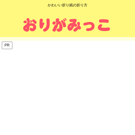
かわいい折り紙の折り方
PR