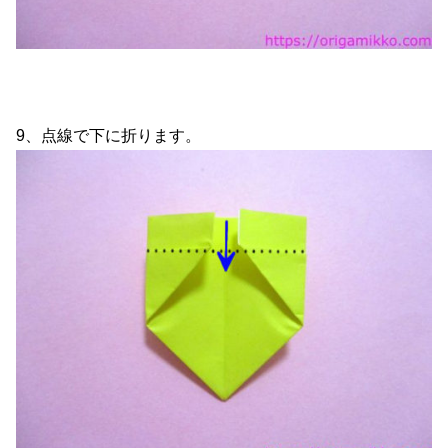
9、点線で下に折ります。