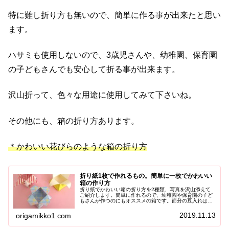
特に難し折り方も無いので、簡単に作る事が出来たと思い
ます。
ハサミも使用しないので、3歳児さんや、幼稚園、保育園
の子どもさんでも安心して折る事が出来ます。
沢山折って、色々な用途に使用してみて下さいね。
その他にも、箱の折り方あります。
＊かわいい花びらのような箱の折り方
折り紙1枚で作れるもの。簡単に一枚でかわいい
箱の作り方
折り紙でかわいい箱の折り方を2種類、写真を沢山添えて
ご紹介します。簡単に作れるので、幼稚園や保育園の子ど
もさんが作つのにもオススメの箱です。節分の豆入れは勿
論、アクセサリー入れと色々と用途が広がりますよ♪是非、
お好みの折り紙で折ってみて下さいね＾＾
2019.11.13
origamikko1.com