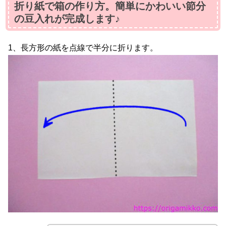
折り紙で箱の作り方。簡単にかわいい節分
の豆入れが完成します♪
1、長方形の紙を点線で半分に折ります。