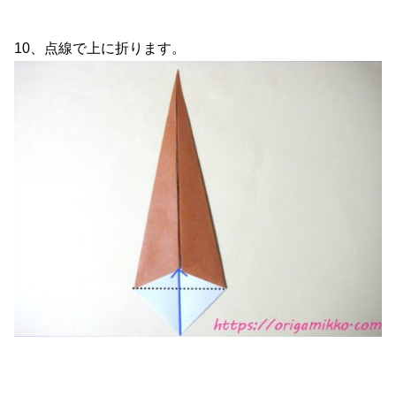
10、点線で上に折ります。