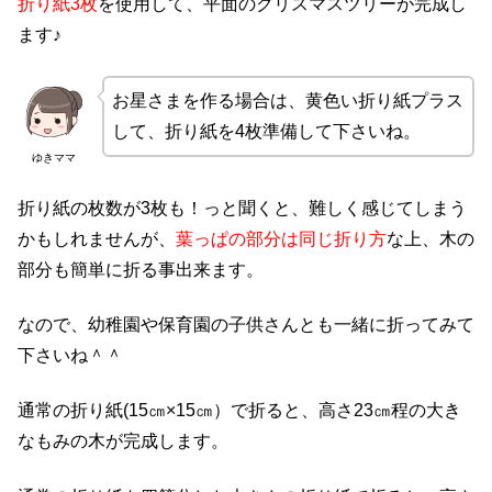
折り紙3枚
を使用して、平面のクリスマスツリーが完成し
ます♪
お星さまを作る場合は、黄色い折り紙プラス
して、折り紙を4枚準備して下さいね。
ゆきママ
折り紙の枚数が3枚も！っと聞くと、難しく感じてしまう
かもしれませんが、
葉っぱの部分は同じ折り方
な上、木の
部分も簡単に折る事出来ます。
なので、幼稚園や保育園の子供さんとも一緒に折ってみて
下さいね＾＾
通常の折り紙(15㎝×15㎝）で折ると、高さ23㎝程の大き
なもみの木が完成します。