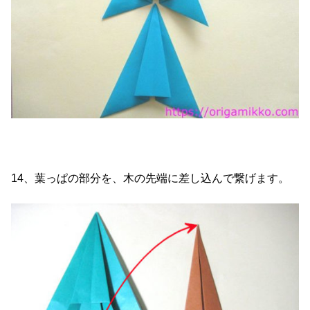
14、葉っぱの部分を、木の先端に差し込んで繋げます。