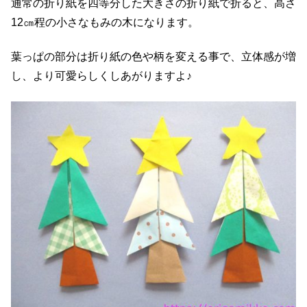
通常の折り紙を四等分した大きさの折り紙で折ると、高さ
12㎝程の小さなもみの木になります。
葉っぱの部分は折り紙の色や柄を変える事で、立体感が増
し、より可愛らしくしあがりますよ♪