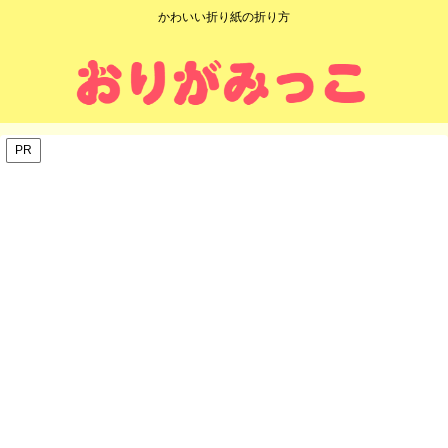
かわいい折り紙の折り方
PR