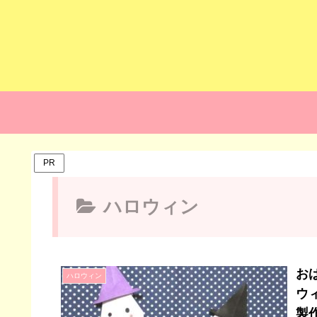
PR
ハロウィン
お
ハロウィン
ウ
製