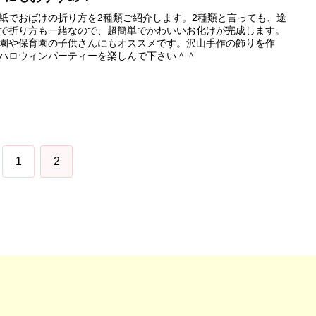
紙でおばけの折り方を2種類ご紹介します。2種類と言っても、途
で折り方も一緒なので、超簡単でかわいいお化けが完成します。
園や保育園の子供さんにもオススメです。沢山手作の飾りを作
ハロウィンパーティーを楽しんで下さい＾＾
1
2