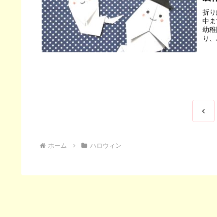
折り
中ま
幼稚
り、
前
へ
ホーム
ハロウィン